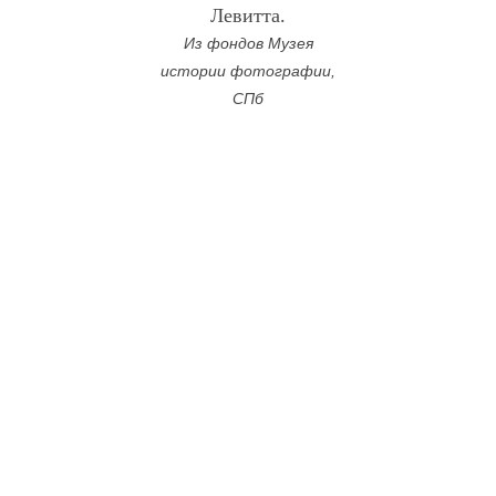
Левитта.
Из фондов Музея
истории фотографии,
СПб