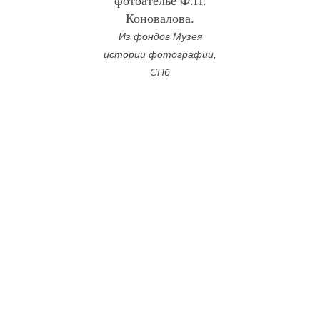
фотоателье Ф.П.
Коновалова.
Из фондов Музея
истории фотографии,
СПб