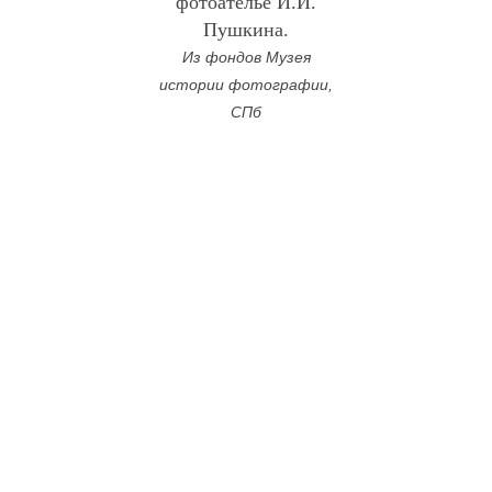
фотоателье И.И.
Пушкина.
Из фондов Музея
истории фотографии,
СПб