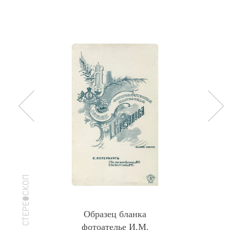
Образец бланка
фотоателье И.М.