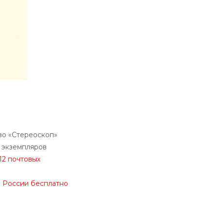
во «Стереоскоп»
 экземпляров
12 почтовых
о России бесплатно