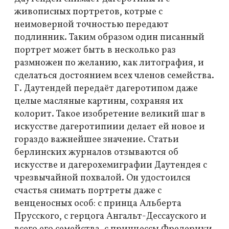
живописных портретов, котрые с
неимоверной точностью передают
подлинник. Таким образом один писанный
портрет может быть в несколько раз
размножен по желанию, как литография, и
сделаться достоянием всех членов семейства.
Г. Даутендей передаёт дагеротипом даже
целые масляные картины, сохраняя их
колорит. Такое изобретение великий шаг в
искусстве дагеротипиии делает ей новое и
гораздо важнейшее значение. Статьи
берлинских журналов отзываются об
искусстве и дагерохемиграфии Даутендея с
чрезвычайной похвалой. Он удостоился
счастья снимать портреты даже с
венценосных особ: с принца Альберта
Прусского, с герцога Ангальт-Дессауского и