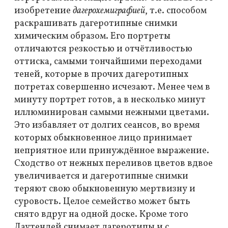
изобретение
дагерохемиграфией
, т.е. способом
раскрашивать дагеротипные снимки
химическим образом. Его портреты
отличаются резкостью и отчётливостью
оттиска, самыми тончайшими переходами
теней, которые в прочих дагеротипных
потретах совершенно исчезают. Менее чем в
минуту портрет готов, а в несколько минут
иллюминирован самыми нежными цветами.
Это избавляет от долгих сеансов, во время
которых обыкновенное лицо принимает
неприятное или принуждённое выражение.
Сходство от нежных переливов цветов вдвое
увеличивается и дагеротипные снимки
теряют свою обыкновенную мертвизну и
суровость. Целое семейство может быть
снято вдруг на одной доске. Кроме того
Даутендей снимает дагеротипы и с