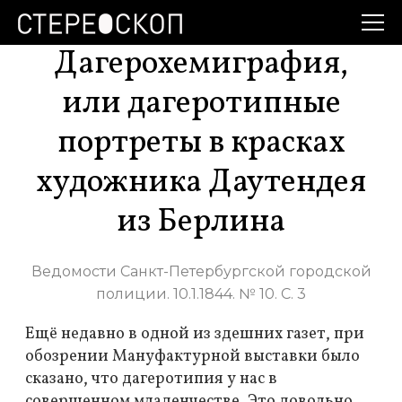
Дагерохемиграфия,
или дагеротипные
портреты в красках
художника Даутендея
из Берлина
Ведомости Санкт-Петербургской городской
полиции. 10.1.1844. № 10. С. 3
Ещё недавно в одной из здешних газет, при
обозрении Мануфактурной выставки было
сказано, что дагеротипия у нас в
совершенном младенчестве. Это довольно