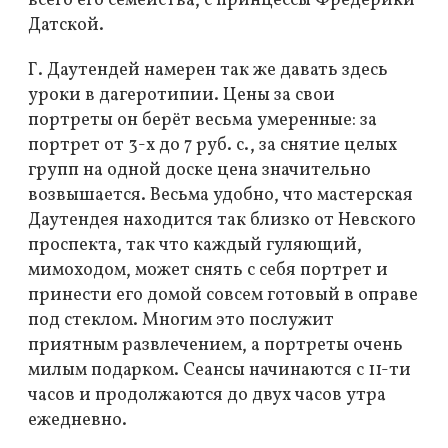
всего его семейства, с принцессы Фредерики
Датской.
Г. Даутендей намерен так же давать здесь
уроки в дагеротипии. Цены за свои
портреты он берёт весьма умеренные: за
портрет от 3-х до 7 руб. с., за снятие целых
групп на одной доске цена значительно
возвышается. Весьма удобно, что мастерская
Даутендея находится так близко от Невского
проспекта, так что каждый гуляющий,
мимоходом, может снять с себя портрет и
принести его домой совсем готовый в оправе
под стеклом. Многим это послужит
приятным развлечением, а портреты очень
милым подарком. Сеансы начинаются с 11-ти
часов и продолжаются до двух часов утра
ежедневно.