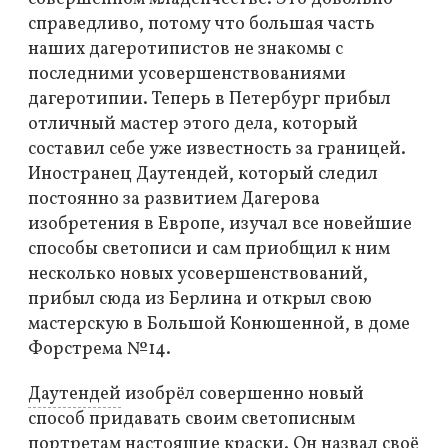
справедливо, потому что большая часть
наших дагеротипистов не знакомы с
последними усовершенствованиями
дагеротипии. Теперь в Петербург прибыл
отличный мастер этого дела, который
составил себе уже известность за границей.
Иностранец Даутендей, который следил
постоянно за развитием Дагерова
изобретения в Европе, изучал все новейшие
способы светописи и сам приобщил к ним
несколько новых усовершенствований,
прибыл сюда из Берлина и открыл свою
мастерскую в Большой Конюшенной, в доме
Форстрема №14.
Даутендей
изобрёл совершенно новый
способ придавать своим светописным
портретам настоящие краски. Он назвал своё