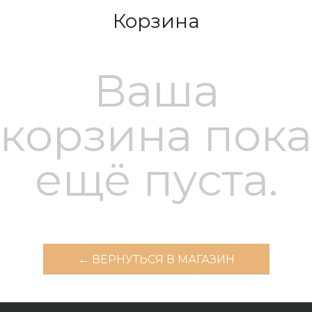
Корзина
Ваша
корзина пока
ещё пуста.
← ВЕРНУТЬСЯ В МАГАЗИН