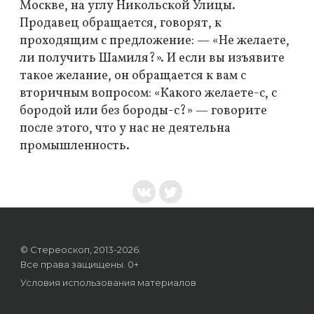
Москве, на углу Никольской Улицы.
Продавец обращается, говорят, к
проходящим с предложение: — «Не желаете,
ли получить Шамиля?». И если вы изъявите
такое желание, он обращается к вам с
вторичным вопросом: «Какого желаете-с, с
бородой или без бороды-с?» — говорите
после этого, что у нас не деятельна
промышленность.
© Стереоскоп, 2013-2026.
Все права защищены. 0+
Условия использования материалов