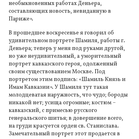
необыкновенных работах Деньера,
составляющих новость, невиданную в
Париже».
В прошедшее воскресенье я говорил об
удивительном портрете Шамиля, работы г.
Деньера; теперь у меня под руками другой,
но уже неудивительный, а уморительный
портрет кавказского героя, одолженный
своим существованием Москве. Под
портретом этим подпись: «Шамиль Князь и
Имам Кавказии». У Шамиля тут такая
молодцеватая наружность, что чудо; бороды
никакой нет; усища огромные; костюм –
кавказский, с примесью русского
генеральского шитья; в довершение всего,
на груди красуется орден св. Станислава.
Замечательный портрет этот продается в