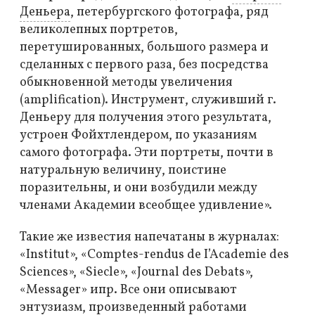
Деньера
, петербургского фотографа, ряд
великолепных портретов,
перетушированных, большого размера и
сделанных с первого раза, без посредства
обыкновенной методы увеличения
(amplification). Инструмент, служивший г.
Деньеру для получения этого результата,
устроен Фойхтлендером, по указаниям
самого фотографа. Эти портреты, почти в
натуральную величину, поистине
поразительны, и они возбудили между
членами Академии всеобщее удивление».
Такие же известия напечатаны в журналах:
«Institut», «Comptes-rendus de I’Academie des
Sciences», «Siecle», «Journal des Debats»,
«Messager» ипр. Все они описывают
энтузиазм, произведенный работами