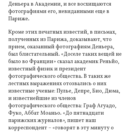
Деньера в Академии, и все восхищаются
фотографиями его, невиданными еще в
Париже.
Кроме этих печатных известий, в письмах,
полученных из Парижа, доказывают, что
прием, оказанный фотографиям Деньера,
был блистательный. «Доселе таких вещей не
было во Франции» сказал академик Реньйо,
известный физик и президент
фотографического общества. В таких же
лестных выражениях отозвались о них
известные ученые: Пулье, Депре, Био, Дюма,
и известнейшие из членов
фотографического общества: Граф Агуадо,
Фуко, Аббат Моаньо. «До пятнадцати
парижских журналов», пишет наш
корреспондент – «говорят в эту минуту о