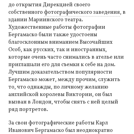
до открытия Дирекцией своего
собственного
фотографического заведения
, в
здании Мариинского театра.
Художественные работы фотографии
Бергамаско были также удостоены
благосклонным вниманием Высочайших
Особ, как русских, так и иностранных,
которые очень часто снимались в ателье или
приглашали его для съемки к себе на дом.
Лучшим доказательством популярности
Бергамаско может, между прочим, служить
то, что однажды, по личному желанию
английской королевы Виктории, он был
вызван в Лондон, чтобы снять с ней целый
ряд портретов.
За свои фотографические работы Карл
Иванович Бергамаско был неоднократно