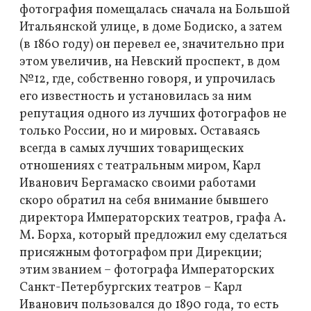
фотография помещалась сначала на Большой
Итальянской улице, в доме Бодиско, а затем
(в 1860 году) он перевел ее, значительно при
этом увеличив, на Невский проспект, в дом
№12, где, собственно говоря, и упрочилась
его известность и установилась за ним
репутация одного из лучших фотографов не
только России, но и мировых. Оставаясь
всегда в самых лучших товарищеских
отношениях с театральным миром, Карл
Иванович Бергамаско своими работами
скоро обратил на себя внимание бывшего
директора Императорских театров, графа А.
М. Борха, который предложил ему сделаться
присяжным фотографом при Дирекции;
этим званием – фотографа Императорских
Санкт-Петербургских театров – Карл
Иванович пользовался до 1890 года, то есть