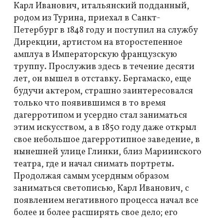
Карл Иванович, итальянский подданный,
родом из Турина, приехал в Санкт-
Петербург в 1848 году и поступил на службу
Дирекции, артистом на второстепенное
амплуа в Императорскую французскую
труппу. Прослужив здесь в течение десяти
лет, он вышел в отставку. Бергамаско, еще
будучи актером, страшно заинтересовался
только что появившимся в то время
дагерротипом и усердно стал заниматься
этим искусством, а в 1850 году даже открыл
свое небольшое дагерротипное заведение, в
нынешней улице Глинки, близ Мариинского
театра, где и начал снимать портреты.
Продолжая самым усердным образом
заниматься светописью, Карл Иванович, с
появлением негативного процесса начал все
более и более расширять свое дело; его