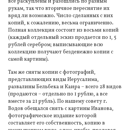
все раскуплены и разошлись по разным
рукам, так что вторичное переснятие их
вряд ли возможно. Число сделанных с них
копий, к сожалению, весьма ограниченно.
Полная коллекция состоит из восьми копий
(каждый отдельный эскиз продается по 1, 5
рублей серебром; выписывающие всю
коллекцию получают безденежно копии с
самой картины).
Там же сняты копии с фотографий,
представляющих виды Иерусалима,
развалины Бельбека и Каира – всего 28 видов
(продаются – отдельно по 1 рублю, а все
вместе за 21 рубль). По нашему совету г.
Водов обещался снять с картины Иванова,
фотографическое издание которой
составляет его собственность, копию в