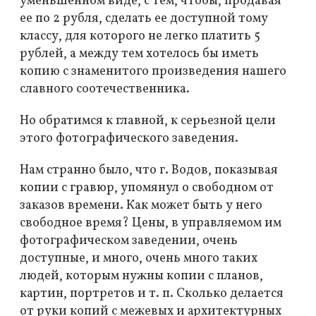
уменьшенном виде, с тем, чтобы, продавая
ее по 2 рубля, сделать ее доступной тому
классу, для которого не легко платить 5
рублей, а между тем хотелось бы иметь
копию с знаменитого произведения нашего
славного соотечественника.
Но обратимся к главной, к серьезной цели
этого фотографического заведения.
Нам странно было, что г. Водов, показывая
копии с гравюр, упомянул о свободном от
заказов времени. Как может быть у него
свободное время? Цены, в управляемом им
фотографическом заведении, очень
доступные, и много, очень много таких
людей, которым нужны копии с планов,
картин, портретов и т. п. Сколько делается
от руки копий с межевых и архитектурных