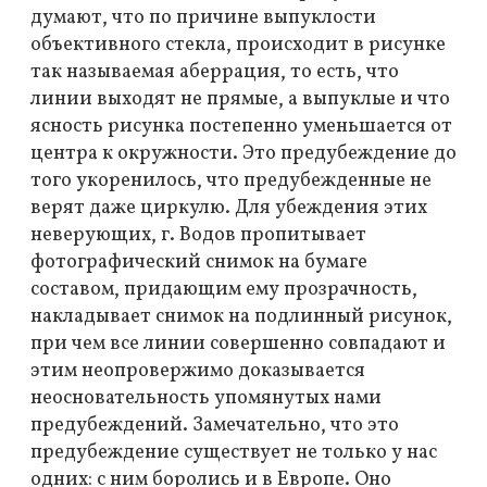
думают, что по причине выпуклости
объективного стекла, происходит в рисунке
так называемая аберрация, то есть, что
линии выходят не прямые, а выпуклые и что
ясность рисунка постепенно уменьшается от
центра к окружности. Это предубеждение до
того укоренилось, что предубежденные не
верят даже циркулю. Для убеждения этих
неверующих, г. Водов пропитывает
фотографический снимок на бумаге
составом, придающим ему прозрачность,
накладывает снимок на подлинный рисунок,
при чем все линии совершенно совпадают и
этим неопровержимо доказывается
неосновательность упомянутых нами
предубеждений. Замечательно, что это
предубеждение существует не только у нас
одних: с ним боролись и в Европе. Оно