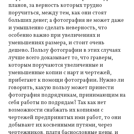
планов, за верность которых трудно
поручиться, между тем, как они стоят
больших денег; а фотография не может даже
и умышленно сделать неверность, что
особенно важно при увеличениях и
уменьшениях размера, и стоит очень
дешево. Пользу фотографии в этих случаях
лучше всего доказывает то, что граверы,
которым поручаются увеличенные и
уменьшенные копии с нарт и чертежей,
прибегают к помощи фотографии. Нужно ли
говорить, какую пользу может принести
фотография подрядчикам, принимающим на
себя работы по подрядам? Так как нет
возможности снабжать их копиями с
чертежей предпринятых ими работ, то они
добывают их косвенными путями, через
чертежников, платя баснословные цены, и