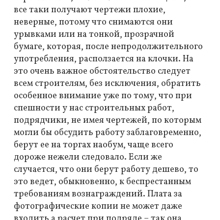
все таки получают чертежи плохие,
неверные, потому что снимаются они
урывками или на тонкой, прозрачной
бумаге, которая, после непродолжительного
употребления, расползается на клочки. На
это очень важное обстоятельство следует
всем строителям, без исключения, обратить
особенное внимание уже по тому, что при
спешности у нас строительных работ,
подрядчики, не имея чертежей, по которым
могли бы обсудить работу заблаговременно,
берут ее на торгах наобум, чаще всего
дороже нежели следовало. Если же
случается, что они берут работу дешево, то
это ведет, обыкновенно, к беспрестанным
требованиям вознаграждений. Плата за
фотографические копии не может даже
входить а расчет при подряде – так она