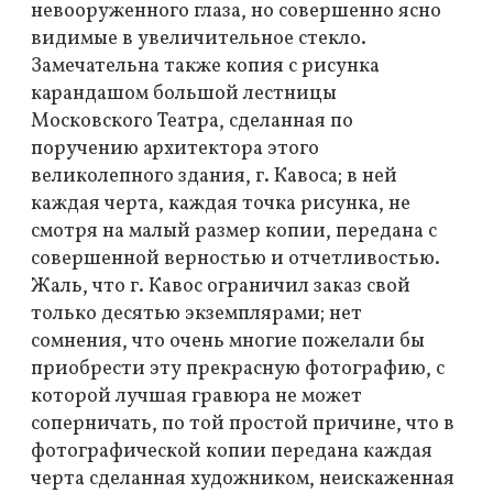
невооруженного глаза, но совершенно ясно
видимые в увеличительное стекло.
Замечательна также копия с рисунка
карандашом большой лестницы
Московского Театра, сделанная по
поручению архитектора этого
великолепного здания, г. Кавоса; в ней
каждая черта, каждая точка рисунка, не
смотря на малый размер копии, передана с
совершенной верностью и отчетливостью.
Жаль, что г. Кавос ограничил заказ свой
только десятью экземплярами; нет
сомнения, что очень многие пожелали бы
приобрести эту прекрасную фотографию, с
которой лучшая гравюра не может
соперничать, по той простой причине, что в
фотографической копии передана каждая
черта сделанная художником, неискаженная