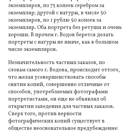
экземпляров, по 75 копеек серебром за
экземпляр; другой с натуры, в числе 50
экземпляров, по 1 рублю 50 копеек за
экземпляр. Оба портрета без ретуши и очень
хороши. В прочем г. Водов берется делать
портреты с натуры не иначе, как в большом
числе экземпляров.
Незначительность частных заказов, по
словам самого г. Водова, происходит оттого,
что желая усовершенствовать способы
снятия копий, совершенно отличные от
способов, употребляемых фотографами
портретистами, он еще не объявлял об
открытии заведения для частных заказов.
Сверх того, против верности
фотографических копий существует в
обществе неосновательное предубеждение: