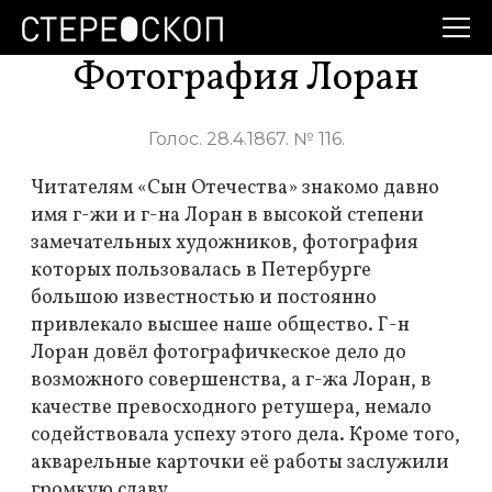
Фотография Лоран
Голос. 28.4.1867. № 116.
Читателям «Сын Отечества» знакомо давно
имя г-жи и г-на Лоран в высокой степени
замечательных художников, фотография
которых пользовалась в Петербурге
большою известностью и постоянно
привлекало высшее наше общество. Г-н
Лоран довёл фотографичкеское дело до
возможного совершенства, а г-жа Лоран, в
качестве превосходного ретушера, немало
содействовала успеху этого дела. Кроме того,
акварельные карточки её работы заслужили
громкую славу.