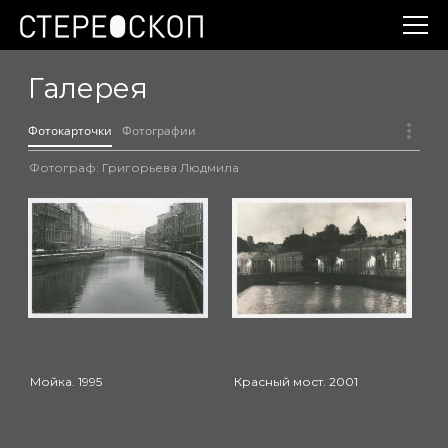
Галерея
Фотокарточки
Фотографии
Фотограф: Григорьева Людмила
Мойка. 1995
Красный мост. 2001