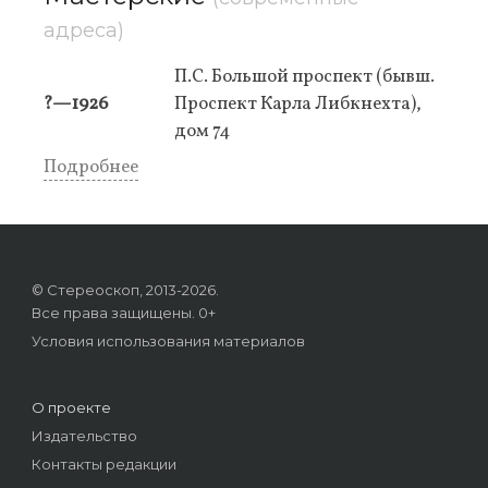
адреса)
П.С. Большой проспект (бывш.
?—1926
Проспект Карла Либкнехта),
дом 74
Подробнее
© Стереоскоп, 2013-2026.
Все права защищены. 0+
Условия использования материалов
О проекте
Издательство
Контакты редакции