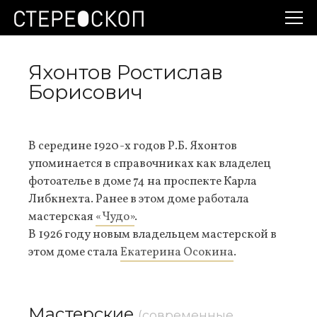
Яхонтов Ростислав
Борисович
В середине 1920-х годов Р.Б. Яхонтов
упоминается в справочниках как владелец
фотоателье в доме 74 на проспекте Карла
Либкнехта. Ранее в этом доме работала
мастерская
«Чудо»
.
В 1926 году новым владельцем мастерской в
этом доме стала
Екатерина Осокина
.
Мастерские
(современные