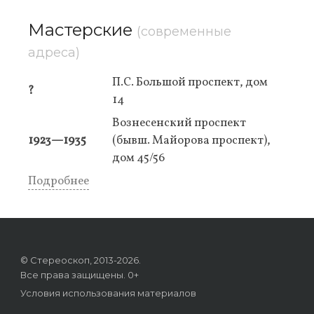
Мастерские
(современные
адреса)
П.С. Большой проспект, дом
?
14
Вознесенский проспект
1923—1935
(бывш. Майорова проспект),
дом 45/56
Подробнее
© Стереоскоп, 2013-2026.
Все права защищены. 0+
Условия использования материалов