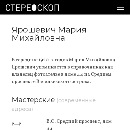
Ярошевич Мария
Михайловна
В середине 1920-х годов Мария Михайловна
Ярошевич упоминается в справочниках как
владелец фотоателье в доме 44 на Среднем
проспекте Васильевского острова.
Мастерские
(современные
адреса)
В.О. Средний проспект, дом
?—?
44