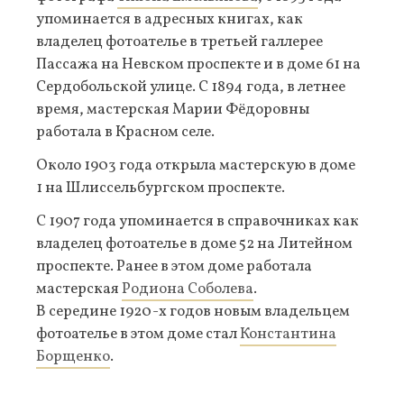
упоминается в адресных книгах, как
владелец фотоателье в третьей галлерее
Пассажа на Невском проспекте и в доме 61 на
Сердобольской улице. С 1894 года, в летнее
время, мастерская Марии Фёдоровны
работала в Красном селе.
Около 1903 года открыла мастерскую в доме
1 на Шлиссельбургском проспекте.
С 1907 года упоминается в справочниках как
владелец фотоателье в доме 52 на Литейном
проспекте. Ранее в этом доме работала
мастерская
Родиона Соболева
.
В середине 1920-х годов новым владельцем
фотоателье в этом доме стал
Константина
Борщенко
.