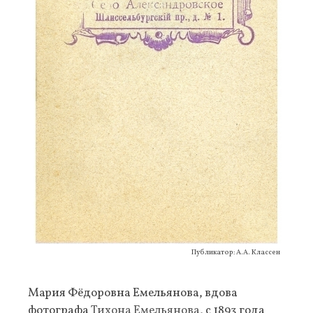
Публикатор: А.А. Классен
Мария Фёдоровна Емельянова, вдова
фотографа
Тихона Емельянова
, с 1893 года