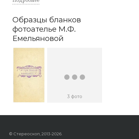
Подробнее
Образцы бланков
фотоателье М.Ф.
Емельяновой
...
3 фото
© Стереоскоп, 2013-2026.