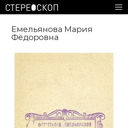
Емельянова Мария
Фёдоровна