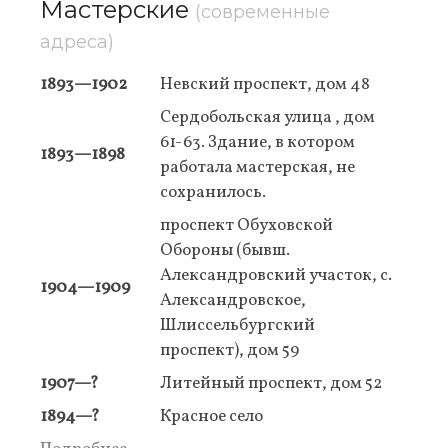
Мастерские
(современные
адреса)
1893—1902
Невский проспект, дом 48
Сердобольская улица , дом
61-63. Здание, в котором
1893—1898
работала мастерская, не
сохранилось.
проспект Обуховской
Обороны (бывш.
Александровский участок, с.
1904—1909
Александровское,
Шлиссельбургский
проспект), дом 59
1907—?
Литейный проспект, дом 52
1894—?
Красное село