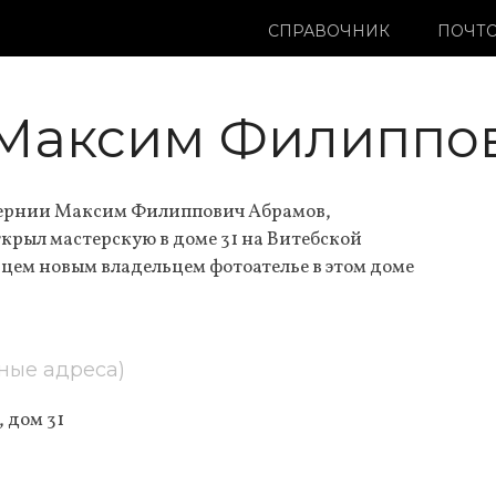
СПРАВОЧНИК
ПОЧТО
Максим Филиппо
ернии Максим Филиппович Абрамов,
ткрыл мастерскую в доме 31 на Витебской
льцем новым владельцем фотоателье в этом доме
ные адреса)
 дом 31