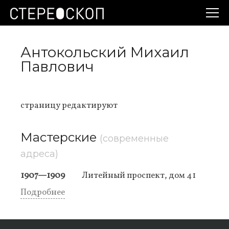
Антокольский Михаил
Павлович
страницу редактируют
Мастерские
(современные
адреса)
1907—1909
Литейный проспект, дом 41
Подробнее