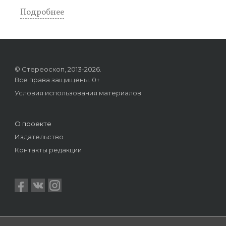
Подробнее
© Стереоскоп, 2013-2026.
Все права защищены. 0+
Условия использования материалов
О проекте
Издательство
Контакты редакции