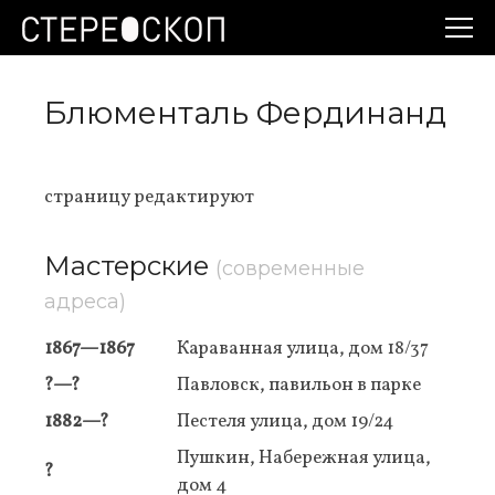
Блюменталь Фердинанд
страницу редактируют
Мастерские
(современные
адреса)
1867—1867
Караванная улица, дом 18/37
?—?
Павловск, павильон в парке
1882—?
Пестеля улица, дом 19/24
Пушкин, Набережная улица,
?
дом 4