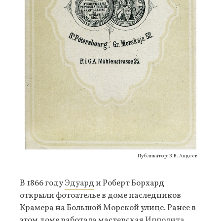
Публикатор: В.В. Авдеев
В 1866 году
Эдуард
и Роберт Борхард
открыли фотоателье в доме наследников
Крамера на Большой Морской улице. Ранее в
этом доме работала мастерская
Ипполита