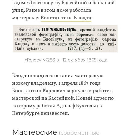
в доме Доссе на углу Бассейной и Басковой
улиц. Ранее в этом доме работала
мастерская
Константина Клодта
.
«Голос» №283 от 12 октября 1865 года.
Клодт ненадолго оставил мастерскую
новому владельцу. 1 апреля 1867 года
Константин Карлович вернулся к работе в
мастерской на Бассейной. Новый адрес по
которому работал Адольф Бухгольц в
Петербурге неизвестен.
Мастерские
(современные