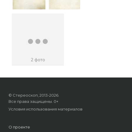
...
2 фото
© Стереоскоп, 2013-2026.
Все права защищены. 0+
Условия использования материалов
О проекте