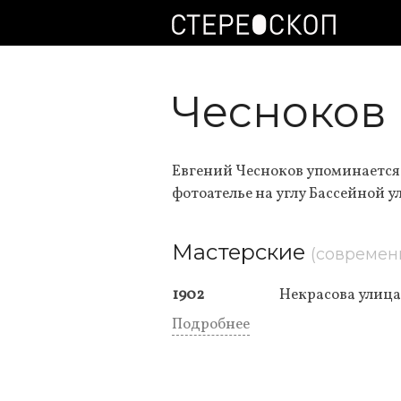
Чесноков 
Евгений Чесноков упоминается 
фотоателье на углу Бассейной у
Мастерские
(современ
1902
Некрасова улица 
Подробнее