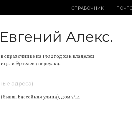
СПРАВОЧНИК
ПОЧТО
Евгений Алекс.
в справочнике на 1902 год как владелец
лицы и Эртелева переулка.
ные адреса)
(бывш. Бассейная улица), дом 7/14