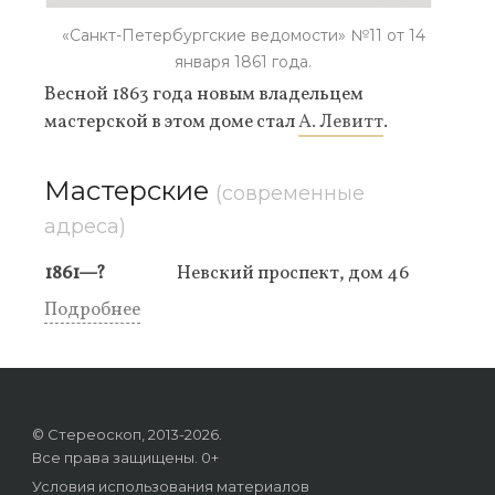
«Санкт-Петербургские ведомости» №11 от 14
января 1861 года.
Весной 1863 года новым владельцем
мастерской в этом доме стал
А. Левитт
.
Мастерские
(современные
адреса)
1861—?
Невский проспект, дом 46
Подробнее
© Стереоскоп, 2013-2026.
Все права защищены. 0+
Условия использования материалов