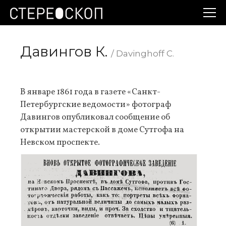
Давингов К.
/ Davinghoff C.
В январе 1861 года в газете «Санкт-
Петербургские ведомости» фотограф
Давингов опубликовал сообщение об
открытии мастерской в доме Сутгофа на
Невском проспекте.