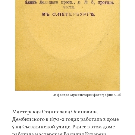
Из фондов Музея истории фотографии, СПб
Мастерская Станислава Осиповича
Дембинского в 1870-х годах работала в доме
5 на Съезжинской улице. Ранее в этом доме
работала мастерская
Василия Кухарева
.