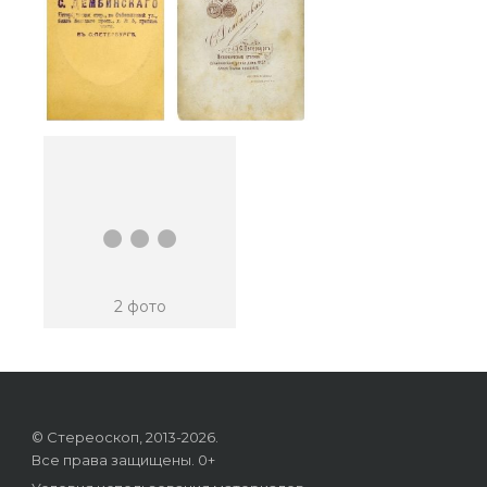
...
2 фото
© Стереоскоп, 2013-2026.
Все права защищены. 0+