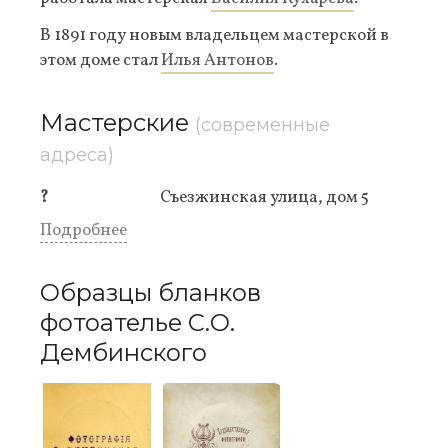
В 1891 году новым владельцем мастерской в
этом доме стал
Илья Антонов
.
Мастерские
(современные
адреса)
?
Съезжинская улица, дом 5
Подробнее
Образцы бланков
фотоателье С.О.
Дембинского