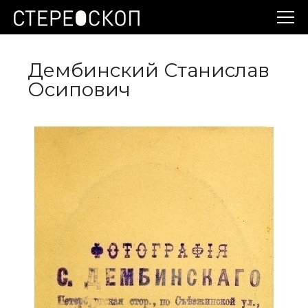
Дембинский Станислав
Осипович