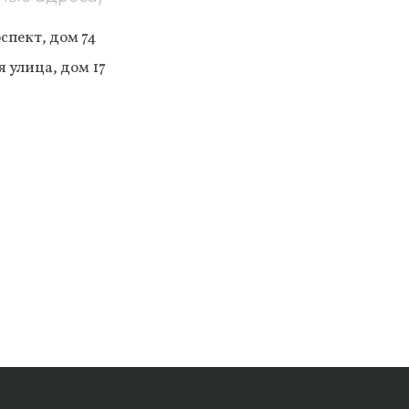
спект, дом 74
 улица, дом 17