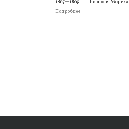
1867—1869
Большая Морская
Подробнее