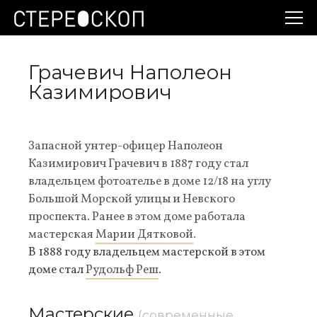
Грачевич Наполеон
Казимирович
Запасной унтер-офицер Наполеон
Казимирович Грачевич в 1887 году стал
владельцем фотоателье в доме 12/18 на углу
Большой Морской улицы и Невского
проспекта. Ранее в этом доме работала
мастерская
Марии Дятковой
.
В 1888 году владельцем мастерской в этом
доме стал
Рудольф Реш
.
Мастерские
(современные