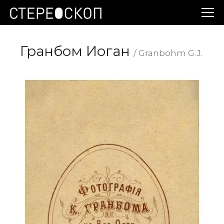
Гранбом Иоган
/ Granbohm G.J.