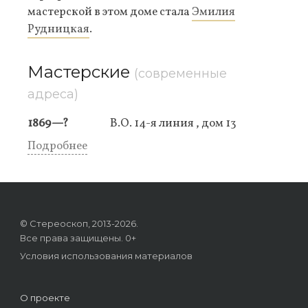
мастерской в этом доме стала
Эмилия
Рудницкая
.
Мастерские
(современные
адреса)
1869—?
В.О. 14-я линия , дом 13
Подробнее
© Стереоскоп, 2013-2026.
Все права защищены. 0+
Условия использования материалов
О проекте