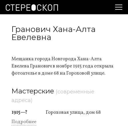
Гранович Хана-Алта
Евелевна
Мещанка города Новгорода Хана-Алта
Евелева Гранович в ноябре 1915 года открыла
фотоателье в доме 68 на Гороховой улице.
Мастерские
(современные
адреса)
1915—?
Гороховая улица, дом 68
Подробнее