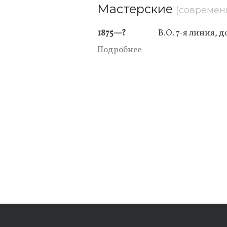
Мастерские
(современ
1875—?
В.О. 7-я линия, д
Подробнее