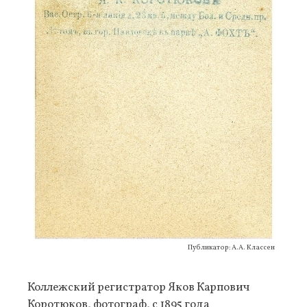
Публикатор: А.А. Классен
Коллежский регистратор Яков Карпович
Коротюков, фотограф, с 1895 года