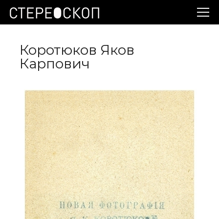
Коротюков Яков
Карпович