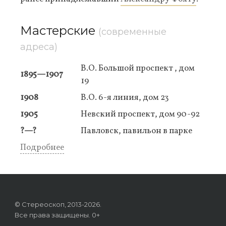
Мастерские
(современные
адреса)
В.О. Большой проспект , дом
1895—1907
19
1908
В.О. 6-я линия, дом 23
1905
Невский проспект, дом 90-92
?—?
Павловск, павильон в парке
Подробнее
© Стереоскоп, 2013-2026.
Все права защищены. 0+