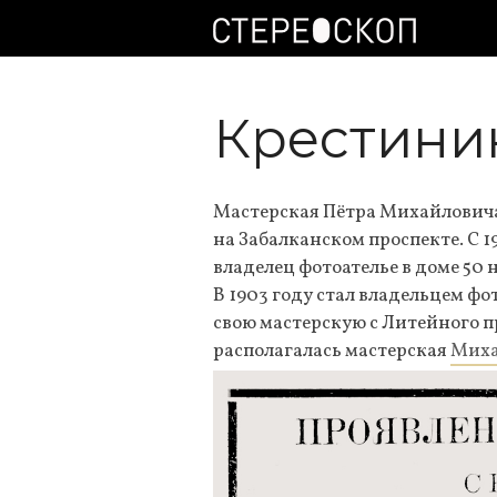
Крестини
Мастерская Пётра Михайловича 
на Забалканском проспекте. С 1
владелец фотоателье в доме 50 
В 1903 году стал владельцем фот
свою мастерскую с Литейного пр
располагалась мастерская
Миха