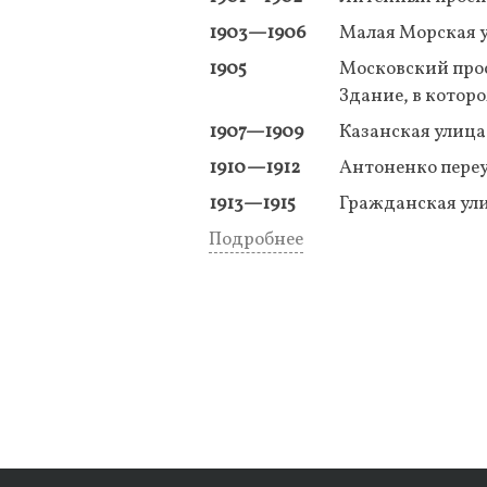
1903—1906
Малая Морская ул
1905
Московский прос
Здание, в которо
1907—1909
Казанская улица
1910—1912
Антоненко переу
1913—1915
Гражданская ули
Подробнее