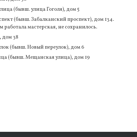
ица (бывш. улица Гоголя), дом 5
пект (бывш. Забалканский проспект), дом 134.
м работала мастерская, не сохранилось.
, дом 38
лок (бывш. Новый переулок), дом 6
ца (бывш. Мещанская улица), дом 19