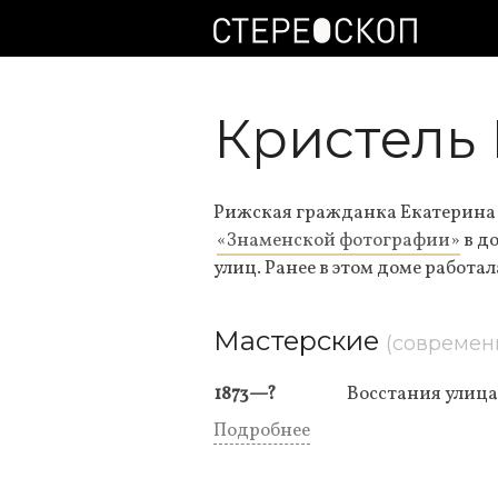
Кристель
Рижская гражданка Екатерина К
«Знаменской фотографии»
в д
улиц. Ранее в этом доме работа
Мастерские
(современ
1873—?
Восстания улица,
Подробнее