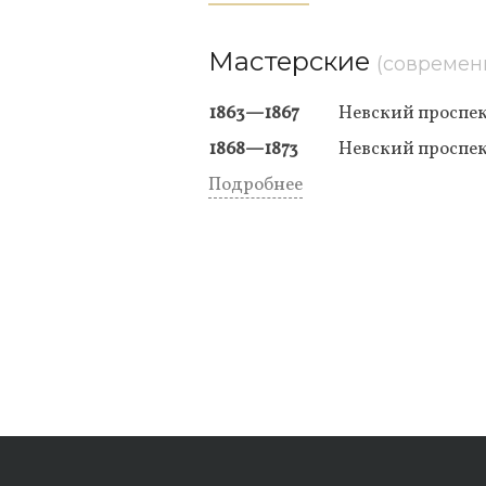
Мастерские
(современ
1863—1867
Невский проспект
1868—1873
Невский проспек
Подробнее