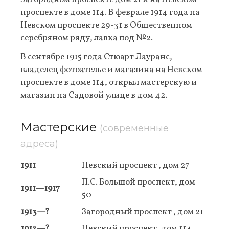
проспекте в доме 114. В феврале 1914 года на
Невском проспекте 29-31 в Общественном
серебряном ряду, лавка под №2.
В сентябре 1915 года Стюарт Лауранс,
владелец фотоателье и магазина на Невском
проспекте в доме 114, открыл мастерскую и
магазин на Садовой улице в дом 42.
Мастерские
(современные
адреса)
1911
Невский проспект , дом 27
П.С. Большой проспект, дом
1911—1917
50
1913—?
Загородный проспект , дом 21
1913—?
Невский проспект, дом 114