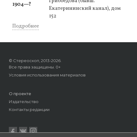
Грибоедова (бывш.
1904—?
Екатерининский канал), дом
152
Подробнее
© Стереоскоп, 2013-2026.
Все права защищены. 0+
Условия использования материалов
О проекте
Издательство
Контакты редакции