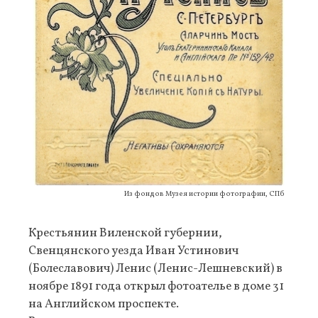
Из фондов Музея истории фотографии, СПб
Крестьянин Виленской губернии,
Свенцянского уезда Иван Устинович
(Болеславович) Ленис (Ленис-Лешневский) в
ноябре 1891 года открыл фотоателье в доме 31
на Английском проспекте.