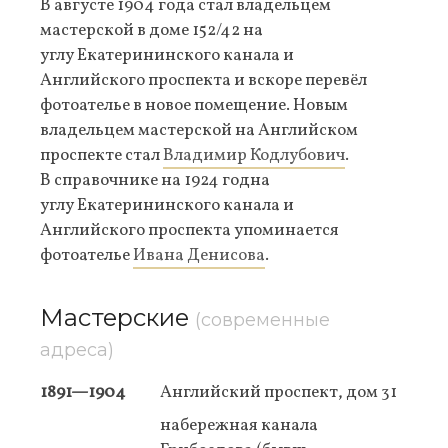
В августе 1904 года стал владельцем
мастерской в доме 152/42 на
углу Екатерининского канала и
Английского проспекта и вскоре перевёл
фотоателье в новое помещение. Новым
владельцем мастерской на Английском
проспекте стал
Владимир Кодлубович
.
В справочнике на 1924 годна
углу Екатерининского канала и
Английского проспекта упоминается
фотоателье
Ивана Денисова
.
Мастерские
(современные
адреса)
1891—1904
Английский проспект, дом 31
набережная канала