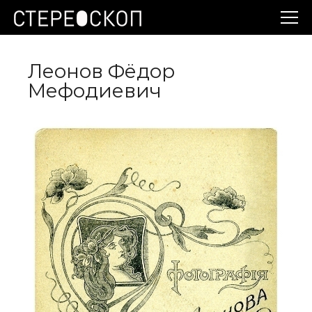
Леонов Фёдор
Мефодиевич