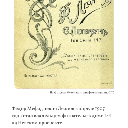
Из фондов Музея истории фотографии, СПб
Фёдор Мефодиевич Леонов в апреле 1907
года стал владельцем фотоателье в доме 147
на Невском проспекте.