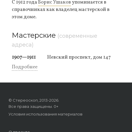
С 1912 года
Борис Ушаков
упоминается в
справочниках как владелец мастерской в
этом доме.
Мастерские
(современные
адреса)
1907—1911
Невский проспект, дом 147
Подробнее
© Стереоскоп, 2013-2026.
Все права защищены. 0+
Условия использования материалов