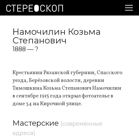
Намочилин Козьма
Степанович
1888 — ?
Крестьянин Рязанской губернии, Спасского
уезда, Берёзовской волости, деревни
Тимошкина Козьма Степанович Намочилин
в сентябре 1915 года открыл фотоателье в
доме 34 на Кирочной улице.
Мастерские
(современные
адреса)