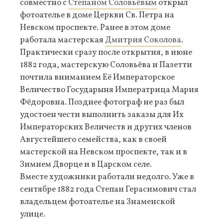
совместно с
Степаном Соловьёвым
открыл
фотоателье в доме Церкви Св. Петра на
Невском проспекте. Ранее в этом доме
работала мастерская
Дмитрия Соколова
.
Практически сразу после открытия, в июне
1882 года, мастерскую Соловьёва и Пазетти
почтила вниманием Её Императорское
Величество Государыня Императрица Мария
Фёдоровна. Позднее фотограф не раз был
удостоен чести выполнить заказы для Их
Императорских Величеств и других членов
Августейшего семейства, как в своей
мастерской на Невском проспекте, так и в
Зимнем Дворце и в Царском селе.
Вместе художники работали недолго. Уже в
сентябре 1882 года Степан Герасимович стал
владельцем фотоателье на Знаменской
улице.