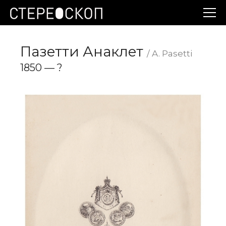
Пазетти Анаклет
/ A. Pasetti
1850 — ?