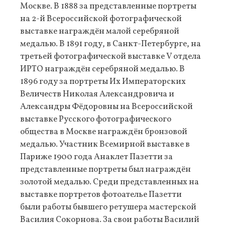
Москве. В 1888 за представленные портреты
на 2-й Всероссийской фотографической
выставке награждён малой серебряной
медалью. В 1891 году, в Санкт-Петербурге, на
третьей фотографической выставке V отдела
ИРТО награждён серебряной медалью. В
1896 году за портреты Их Императорских
Величеств Николая Александровича и
Александры Фёдоровны на Всероссийской
выставке Русского фотографического
общества в Москве награждён бронзовой
медалью. Участник Всемирной выставке в
Париже 1900 года Анаклет Пазетти за
представленные портреты был награждён
золотой медалью. Среди представленных на
выставке портретов фотоателье Пазетти
были работы бывшего ретушера мастерской
Василия Сокорнова. За свои работы Василий