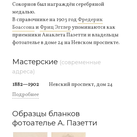
Сокорнов был награждён серебряной
медалью.
В справочнике на 1903 год
Фредерик
Боассона
и
Фриц Эгглер
упоминаются как
приемники Анаклета Пазетти и владельцы
фотоателье в доме 24 на Невском проспекте.
Мастерские
(современные
адреса)
1882—1902
Невский проспект, дом 24
Подробнее
Образцы бланков
фотоателье А. Пазетти