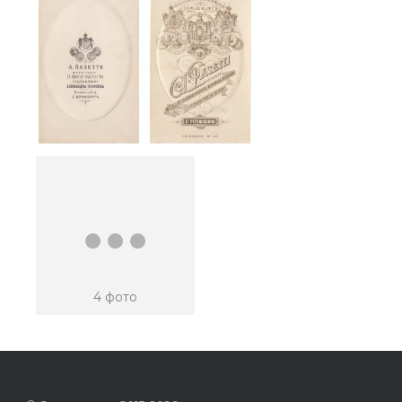
...
4 фото