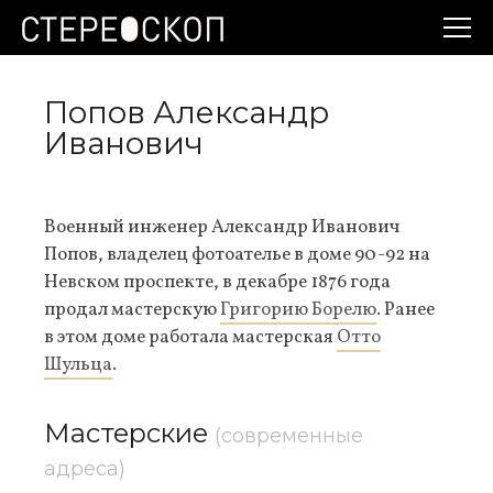
Попов Александр
Иванович
Военный инженер Александр Иванович
Попов, владелец фотоателье в доме 90-92 на
Невском проспекте, в декабре 1876 года
продал мастерскую
Григорию Борелю
. Ранее
в этом доме работала мастерская
Отто
Шульца
.
Мастерские
(современные
адреса)