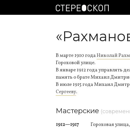
«Рахманов
В марте 1910 года
Николай Рахм
Гороховой улице.
В январе 1912 года управлять д
память о брате Михаил Дмитрие
В июле 1915 года Михаил Дмит
Сергееву
.
Мастерские
(современ
1912—1917
Гороховая улица,