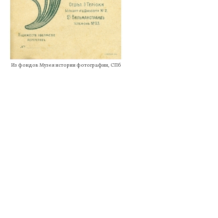
Из фондов Музея истории фотографии, СПб