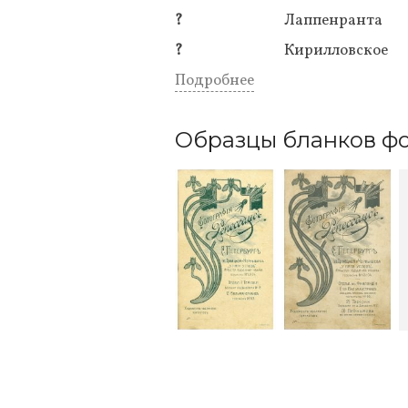
?
Лаппенранта
?
Кирилловское
Подробнее
Образцы бланков фо