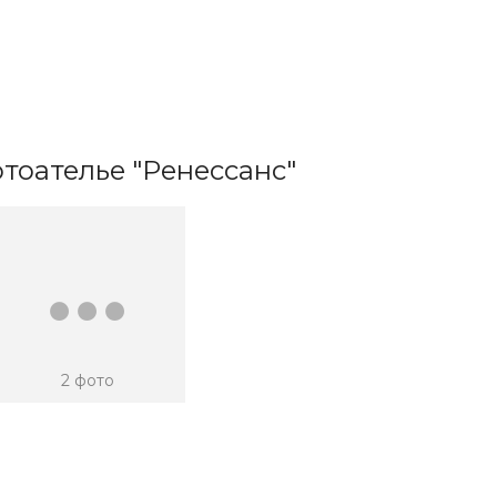
тоателье "Ренессанс"
...
2 фото