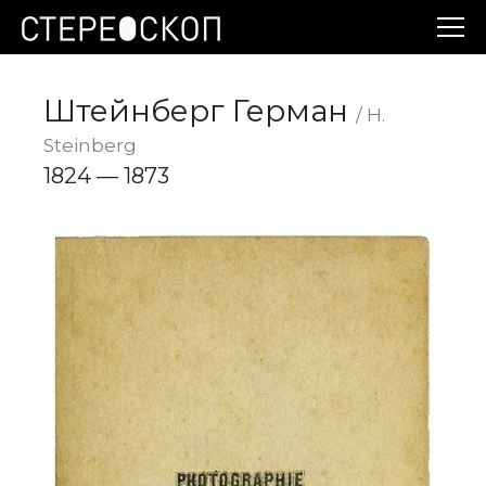
Штейнберг Герман
/ Н.
Steinberg
1824 — 1873