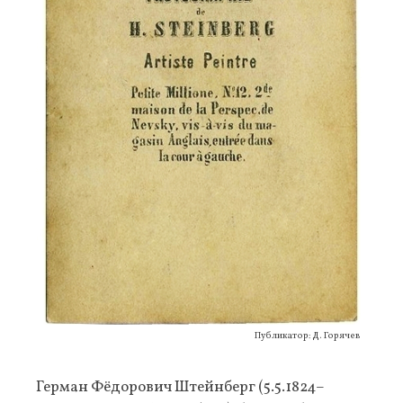
Публикатор: Д. Горячев
Герман Фёдорович Штейнберг (5.5.1824–