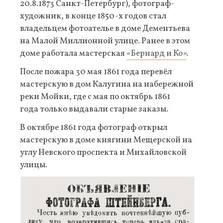
20.8.1873 Санкт-Петербург), фотограф-
художник, в конце 1850-х годов стал
владельцем фотоателье в доме Дементьева
на Малой Миллионной улице. Ранее в этом
доме работала мастерская
«Бернард и Ко»
.
После пожара 30 мая 1861 года перевёл
мастерскую в дом Калугина на набережной
реки Мойки, где с мая по октябрь 1861
года только выдавали старые заказы.
В октябре 1861 года фотограф открыл
мастерскую в доме княгини Мещерской на
углу Невского проспекта и Михайловской
улицы.