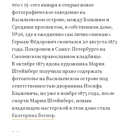
что с 15-сего января я открыл новое
фотографическое заведение на
Васильевском острове, между Большим и
Средним проспектом, в собственном доме,
№26, где я ежедневно сам лично снимаю».
Герман Фёдорович скончался 20 августа 1873
года. Похоронен в Санкт-Петербурге на
Смоленском православном кладбище.
В октябре 1873 вдова художника Мария
Штейнберг получила право содержать
фотоателье на Васильевском острове под
ответственностью дворянина Иосифа
Блажевича, но уже в ноябре 1873 года, после
смерти Марии Штейнберг, новым
владельцем мастерской в этом доме стала
Екатерина Вегнер
.