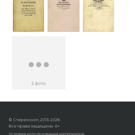
...
5 фото
© Стереоскоп, 2013-2026.
Все права защищены. 0+
Условия использования материалов