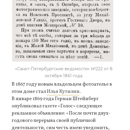
«Санкт-Петербургские ведомости» №222 от 8
октября 1861 года.
В 1867 году новым владельцем фотоателье в
этом доме стал
Илья Кутилин
.
В январе 1869 года Герман Штейнберг
опубликовал газете «Голос» следующее
рекламное объявление: «После почти двух-
годового перерыва своей публичной
деятельности, сим честь имею уведомить,