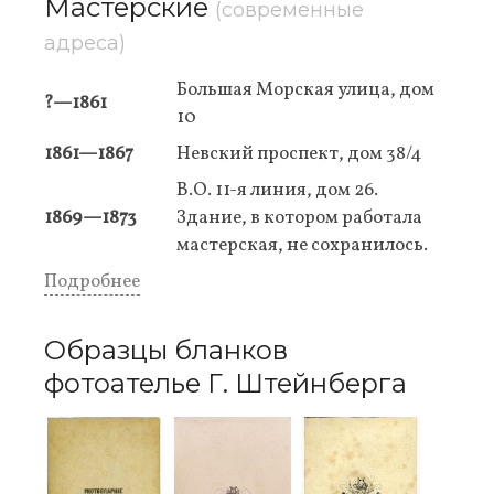
Мастерские
(современные
адреса)
Большая Морская улица, дом
?—1861
10
1861—1867
Невский проспект, дом 38/4
В.О. 11-я линия, дом 26.
1869—1873
Здание, в котором работала
мастерская, не сохранилось.
Подробнее
Образцы бланков
фотоателье Г. Штейнберга