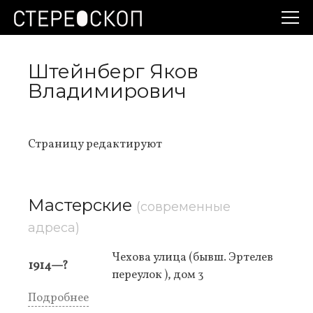
Штейнберг Яков
Владимирович
Страницу редактируют
Мастерские
(современные
адреса)
Чехова улица (бывш. Эртелев
1914—?
переулок ), дом 3
Подробнее