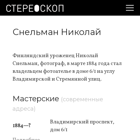
Снельман Николай
Финляндский уроженец Николай
Снельман, фотограф, в марте 1884 года стал
владельцем фотоателье в доме 6/1 на углу
Владимирской и Стремянной улиц.
Мастерские
(современные
адреса)
Владимирский проспект,
1884—?
дом 6/1