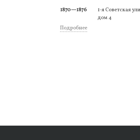
1870—1876
1-я Советская ул
дом 4
Подробнее