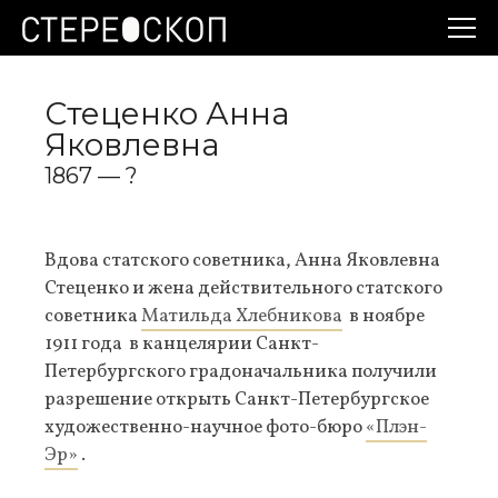
Стеценко Анна
Яковлевна
1867 — ?
Вдова статского советника, Анна Яковлевна
Стеценко и жена действительного статского
советника
Матильда Хлебникова
в ноябре
1911 года в канцелярии Санкт-
Петербургского градоначальника получили
разрешение открыть Санкт-Петербургское
художественно-научное фото-бюро
«Плэн-
Эр»
.