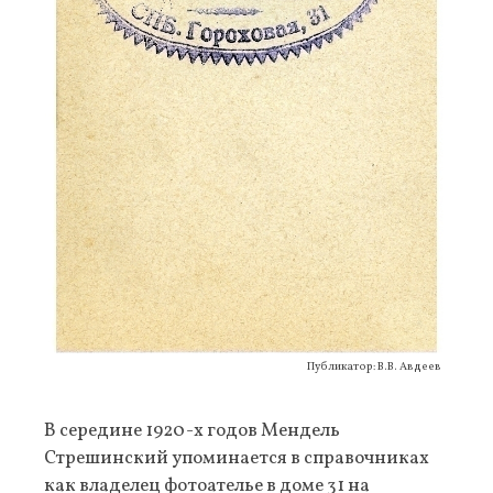
Публикатор: В.В. Авдеев
В середине 1920-х годов Мендель
Стрешинский упоминается в справочниках
как владелец фотоателье в доме 31 на