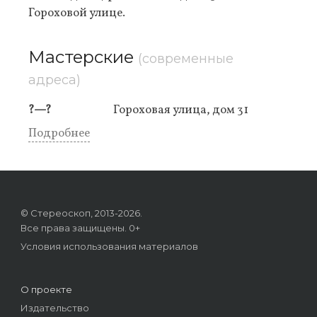
Гороховой улице.
Мастерские
(современные
адреса)
?—?
Гороховая улица, дом 31
Подробнее
© Стереоскоп, 2013-2026.
Все права защищены. 0+
Условия использования материалов
О проекте
Издательство