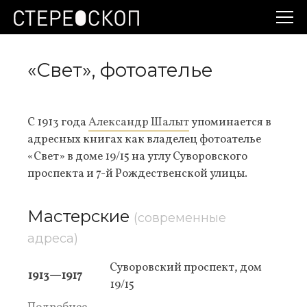
«Свет», фотоателье
С 1913 года
Александр Шалыт
упоминается в
адресных книгах как владелец фотоателье
«Свет» в доме 19/15 на углу Суворовского
проспекта и 7-й Рождественской улицы.
Мастерские
(современные
адреса)
Суворовский проспект, дом
1913—1917
19/15