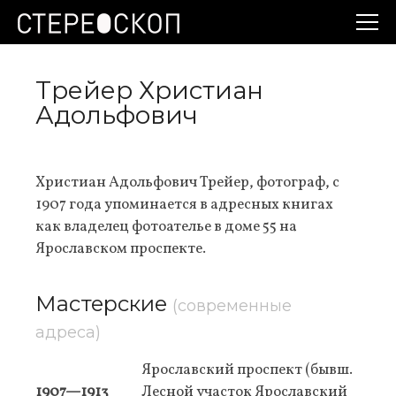
Трейер Христиан
Адольфович
Христиан Адольфович Трейер, фотограф, с
1907 года упоминается в адресных книгах
как владелец фотоателье в доме 55 на
Ярославском проспекте.
Мастерские
(современные
адреса)
Ярославский проспект (бывш.
1907—1913
Лесной участок Ярославский